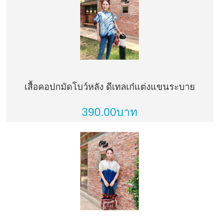
เสื้อคอปกมัดโบว์หลัง ดีเทลเก๋แต่งแขนระบาย
390.00บาท