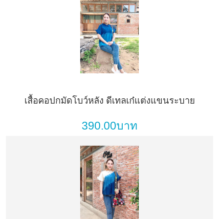
เสื้อคอปกมัดโบว์หลัง ดีเทลเก๋แต่งแขนระบาย
390.00บาท